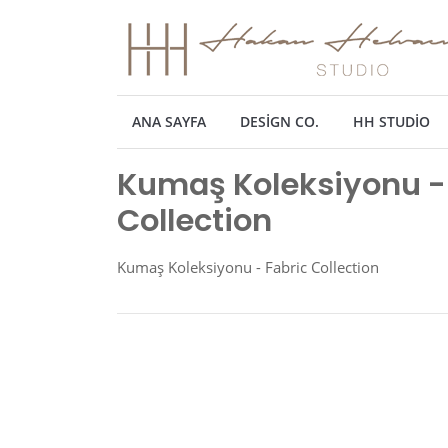
ANA SAYFA
DESIGN CO.
HH STUDIO
Kumaş Koleksiyonu -
Collection
Kumaş Koleksiyonu - Fabric Collection